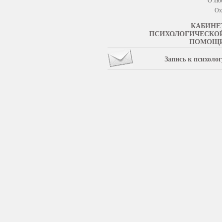
О лю
Ох
КАБИНЕ
ПСИХОЛОГИЧЕСКО
ПОМОЩ
Запись к психолог